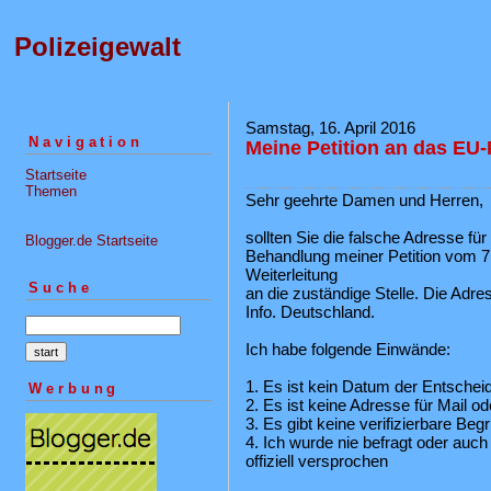
Polizeigewalt
Samstag, 16. April 2016
Navigation
Meine Petition an das EU-
Startseite
Themen
Sehr geehrte Damen und Herren,
sollten Sie die falsche Adresse f
Blogger.de Startseite
Behandlung meiner Petition vom 7.
Weiterleitung
Suche
an die zuständige Stelle. Die Adre
Info. Deutschland.
Ich habe folgende Einwände:
1. Es ist kein Datum der Entsche
Werbung
2. Es ist keine Adresse für Mail o
3. Es gibt keine verifizierbare Be
4. Ich wurde nie befragt oder auch
offiziell versprochen