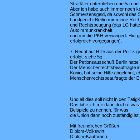
Straftäter unterblieben und 5a und 
Aber ich habe auch immer noch ke
Schmerzensgeld, da sowohl das So
Landgericht Berlin mir meine Rec
und Rechtsbeugung (das LG hatte 
Autoimmunkrankheit
und mir die PKH verweigert. Hierg
erfolgreich vorgegangen).
7. Recht auf Hilfe aus der Politik 
erfolgt, siehe 5g.
Der Petionsausschuß Berlin hatte 
Der Menschenrechtsbeauftragte i
König, hat seine Hilfe abgelehnt, 
Menschenrechtsbeauftragte der E
Und all dies soll nicht in den Tätig
Das bitte ich mir dann doch etwas
Beispiele zu nennen, für was
die Union dann noch zuständig ist.
Mit freundlichen Grüßen
Diplom-Volkswirt
Diplom-Kaufmann