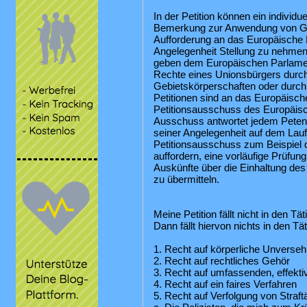
In der Petition können ein individ
Bemerkung zur Anwendung von Ge
Aufforderung an das Europäische 
Angelegenheit Stellung zu nehmen,
geben dem Europäischen Parlament
Rechte eines Unionsbürgers durch 
Gebietskörperschaften oder durch 
Petitionen sind an das Europäisch
Petitionsausschuss des Europäis
Ausschuss antwortet jedem Petent
seiner Angelegenheit auf dem Lau
Petitionsausschuss zum Beispiel
auffordern, eine vorläufige Prüf
Auskünfte über die Einhaltung de
zu übermitteln.
Meine Petition fällt nicht in den Tä
Dann fällt hiervon nichts in den Tä
1. Recht auf körperliche Unversehr
2. Recht auf rechtliches Gehör
3. Recht auf umfassenden, effekt
4. Recht auf ein faires Verfahren
5. Recht auf Verfolgung von Straftä