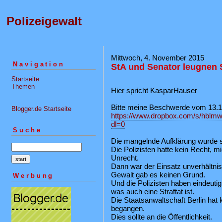
Polizeigewalt
Mittwoch, 4. November 2015
Navigation
StA und Senator leugnen S
Startseite
Themen
Hier spricht KasparHauser
Bitte meine Beschwerde vom 13.1
Blogger.de Startseite
https://www.dropbox.com/s/hblm
dl=0
Suche
Die mangelnde Aufklärung wurde so
Die Polizisten hatte kein Recht, 
Unrecht.
Dann war der Einsatz unverhältnis
Gewalt gab es keinen Grund.
Werbung
Und die Polizisten haben eindeut
was auch eine Straftat ist.
Die Staatsanwaltschaft Berlin hat 
begangen.
Dies sollte an die Öffentlichkeit.