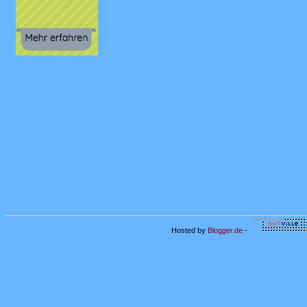
Hosted by
Blogger.de
-