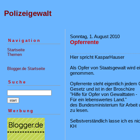
Polizeigewalt
Sonntag, 1. August 2010
Navigation
Opferrente
Startseite
Themen
Hier spricht KasparHauser
Als Opfer von Staatsgewalt wird 
Blogger.de Startseite
genommen.
Suche
Opferrente steht eigentlich jedem
Gesetz und ist in der Broschüre
"Hilfe für Opfer von Gewalttaten -
Für ein lebenswertes Land."
des Bundesministerium für Arbeit 
zu lesen.
Werbung
Selbstverständlich lasse ich es ni
KH